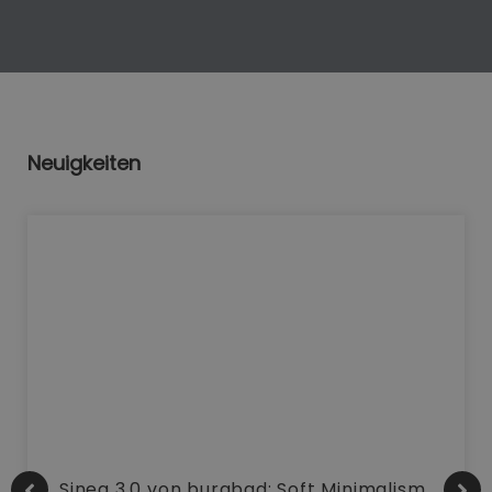
Neuigkeiten
Sinea 3.0 von burgbad: Soft Minimalism